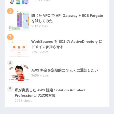
2
閉じた VPC で API Gateway + ECS Fargate
を試してみた
9119 views
3
WorkSpaces を EC2 の ActiveDirectory に
ドメイン参加させる
3768 views
4
AWS 料金を定期的に Slack に通知したい
3659 views
5
私が実践した AWS 認定 Solution Architect
Professional の試験対策
2298 views