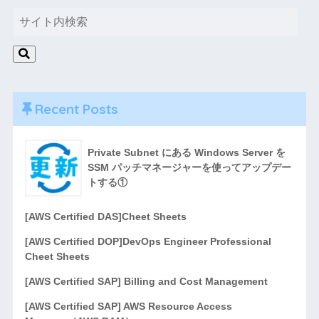
Recent Posts
Private Subnet にある Windows Server を
SSM パッチマネージャーを使ってアップデー
トする①
[AWS Certified DAS]Cheet Sheets
[AWS Certified DOP]DevOps Engineer Professional
Cheet Sheets
[AWS Certified SAP] Billing and Cost Management
[AWS Certified SAP] AWS Resource Access