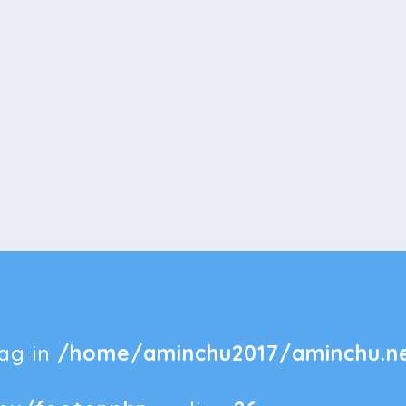
tag in
/home/aminchu2017/aminchu.ne