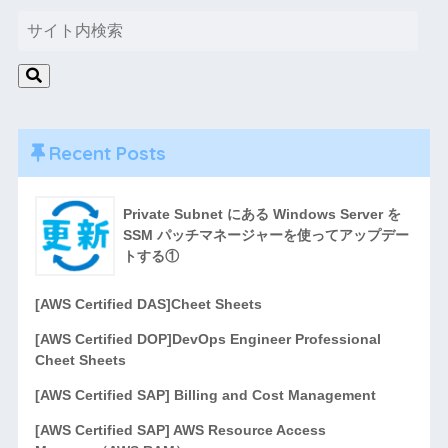
Recent Posts
Private Subnet にある Windows Server を
SSM パッチマネージャーを使ってアップデー
トする①
[AWS Certified DAS]Cheet Sheets
[AWS Certified DOP]DevOps Engineer Professional
Cheet Sheets
[AWS Certified SAP] Billing and Cost Management
[AWS Certified SAP] AWS Resource Access