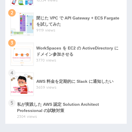
2
閉じた VPC で API Gateway + ECS Fargate
を試してみた
9119 views
3
WorkSpaces を EC2 の ActiveDirectory に
ドメイン参加させる
3770 views
4
AWS 料金を定期的に Slack に通知したい
3659 views
5
私が実践した AWS 認定 Solution Architect
Professional の試験対策
2304 views