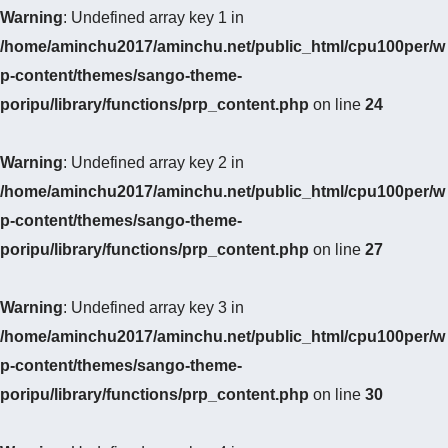
Warning
: Undefined array key 1 in
/home/aminchu2017/aminchu.net/public_html/cpu100per/w
p-content/themes/sango-theme-
poripu/library/functions/prp_content.php
on line
24
Warning
: Undefined array key 2 in
/home/aminchu2017/aminchu.net/public_html/cpu100per/w
p-content/themes/sango-theme-
poripu/library/functions/prp_content.php
on line
27
Warning
: Undefined array key 3 in
/home/aminchu2017/aminchu.net/public_html/cpu100per/w
p-content/themes/sango-theme-
poripu/library/functions/prp_content.php
on line
30