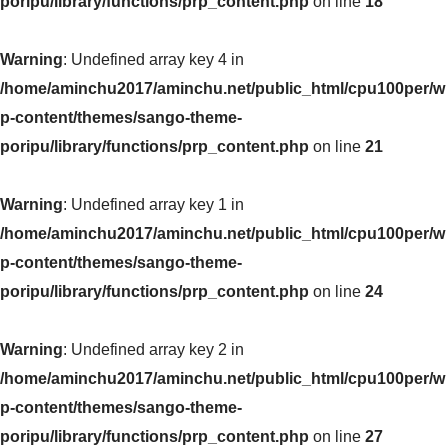
poripu/library/functions/prp_content.php
on line
18
Warning
: Undefined array key 4 in
/home/aminchu2017/aminchu.net/public_html/cpu100per/w
p-content/themes/sango-theme-
poripu/library/functions/prp_content.php
on line
21
Warning
: Undefined array key 1 in
/home/aminchu2017/aminchu.net/public_html/cpu100per/w
p-content/themes/sango-theme-
poripu/library/functions/prp_content.php
on line
24
Warning
: Undefined array key 2 in
/home/aminchu2017/aminchu.net/public_html/cpu100per/w
p-content/themes/sango-theme-
poripu/library/functions/prp_content.php
on line
27