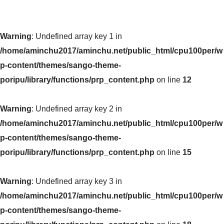
Warning
: Undefined array key 1 in
/home/aminchu2017/aminchu.net/public_html/cpu100per/w
p-content/themes/sango-theme-
poripu/library/functions/prp_content.php
on line
12
Warning
: Undefined array key 2 in
/home/aminchu2017/aminchu.net/public_html/cpu100per/w
p-content/themes/sango-theme-
poripu/library/functions/prp_content.php
on line
15
Warning
: Undefined array key 3 in
/home/aminchu2017/aminchu.net/public_html/cpu100per/w
p-content/themes/sango-theme-