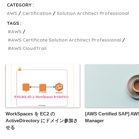
CATEGORY :
AWS
Certification
Solution Architect Professional
TAGS :
AWS
AWS Certificate Solution Architect Professional
AWS CloudTrail
WorkSpaces を EC2 の
[AWS Certified SAP] AW
ActiveDirectory にドメイン参加さ
Manager
せる