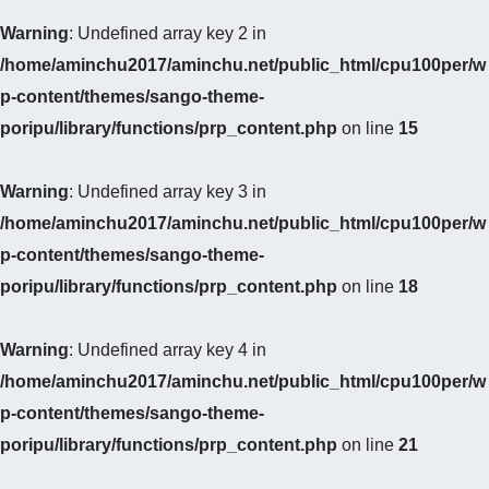
Warning
: Undefined array key 2 in
/home/aminchu2017/aminchu.net/public_html/cpu100per/w
p-content/themes/sango-theme-
poripu/library/functions/prp_content.php
on line
15
Warning
: Undefined array key 3 in
/home/aminchu2017/aminchu.net/public_html/cpu100per/w
p-content/themes/sango-theme-
poripu/library/functions/prp_content.php
on line
18
Warning
: Undefined array key 4 in
/home/aminchu2017/aminchu.net/public_html/cpu100per/w
p-content/themes/sango-theme-
poripu/library/functions/prp_content.php
on line
21